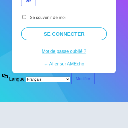
Se souvenir de moi
Mot de passe oublié ?
← Aller sur AMEcho
Langue