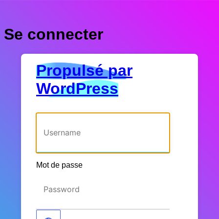
Se connecter
Propulsé par
WordPress
Identifiant ou adresse e-mail
Mot de passe