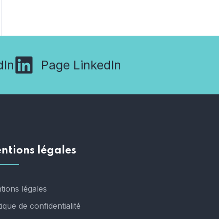
dIn
Page LinkedIn
ntions légales
tions légales
tique de confidentialité