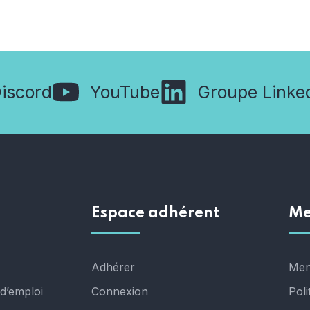
iscord
YouTube
Groupe Linke
Espace adhérent
Me
Adhérer
Men
d’emploi
Connexion
Poli