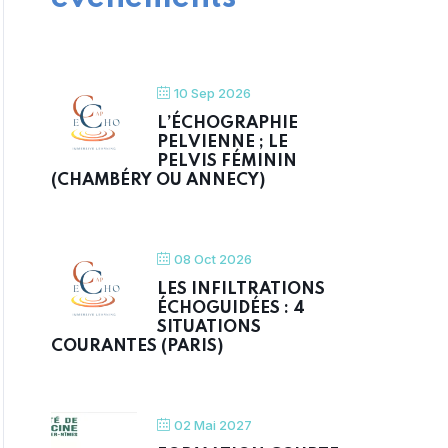
10 Sep 2026
L’ÉCHOGRAPHIE
PELVIENNE ; LE
PELVIS FÉMININ
(CHAMBÉRY OU ANNECY)
08 Oct 2026
LES INFILTRATIONS
ÉCHOGUIDÉES : 4
SITUATIONS
COURANTES (PARIS)
02 Mai 2027