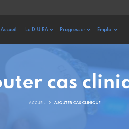
Accueil
Le DIU EA
Progresser
Emploi
uter cas clin
ACCUEIL
AJOUTER CAS CLINIQUE