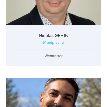
Nicolas GEHIN
Manip Écho
Webmaster