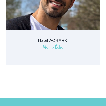
Nabil ACHARKI
Manip Écho