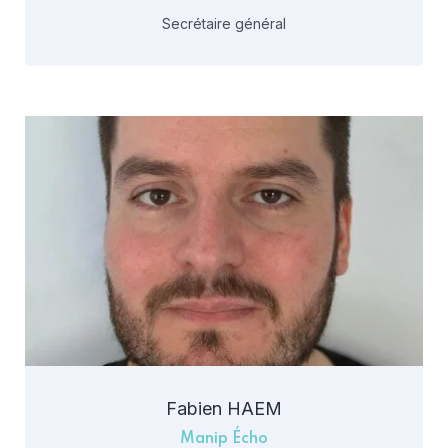
Secrétaire général
Fabien HAEM
Manip Écho