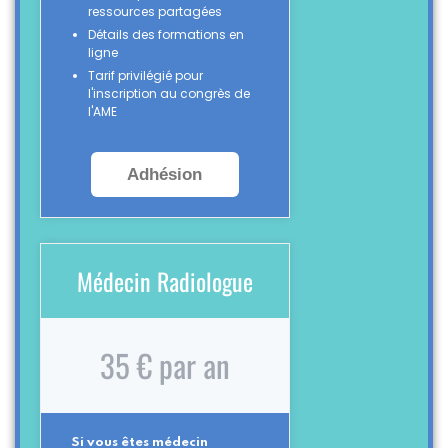
ressources partagées
Détails des formations en
ligne
Tarif privilégié pour
l'inscription au congrès de
l'AME
Adhésion
Médecin Radiologue
35 € par an
Si vous êtes médecin