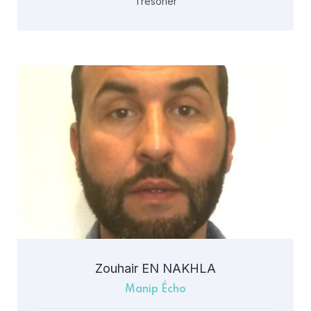
Trésorier
Zouhair EN NAKHLA
Manip Écho