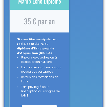
Manip Echo Diplomé
35 € par an
Si vous êtes manipulateur
radio et titulaire du
diplôme d’Échographie
d'Acquisition (DIU EA)
Une année d'adhésion à
l'association AMEcho
L'accès pendant un an aux
ressources partagées
Détails des formations en
ligne
Tarif privilégié pour
l'inscription au congrès de
l'AME