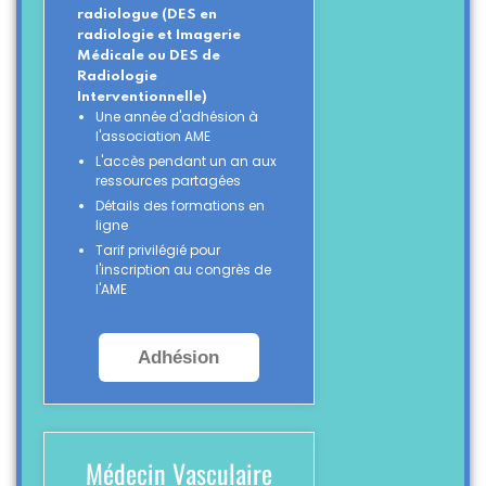
radiologue (DES en
radiologie et Imagerie
Médicale ou DES de
Radiologie
Interventionnelle)
Une année d'adhésion à
l'association AME
L'accès pendant un an aux
ressources partagées
Détails des formations en
ligne
Tarif privilégié pour
l'inscription au congrès de
l'AME
Adhésion
Médecin Vasculaire