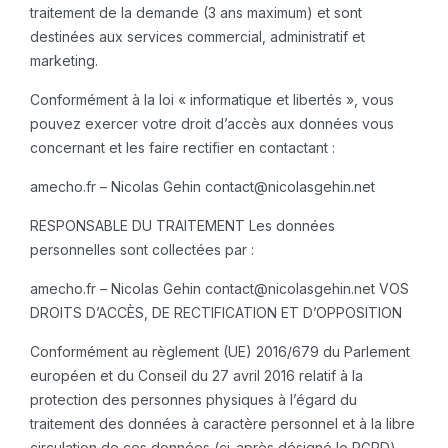
traitement de la demande (3 ans maximum) et sont
destinées aux services commercial, administratif et
marketing.
Conformément à la loi « informatique et libertés », vous
pouvez exercer votre droit d’accès aux données vous
concernant et les faire rectifier en contactant :
amecho.fr – Nicolas Gehin
contact@nicolasgehin.net
RESPONSABLE DU TRAITEMENT
Les données
personnelles sont collectées par :
amecho.fr – Nicolas Gehin
contact@nicolasgehin.net
VOS
DROITS D’ACCÈS, DE RECTIFICATION ET D’OPPOSITION
Conformément au règlement (UE) 2016/679 du Parlement
européen et du Conseil du 27 avril 2016 relatif à la
protection des personnes physiques à l’égard du
traitement des données à caractère personnel et à la libre
circulation de ces données (ci-après désigné le RGPD)