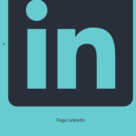
Page LinkedIn