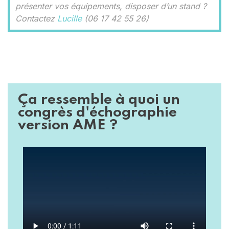
présenter vos équipements, disposer d’un stand ?
Contactez
Lucille
(06 17 42 55 26)
Ça ressemble à quoi un
congrès d'échographie
version AME ?