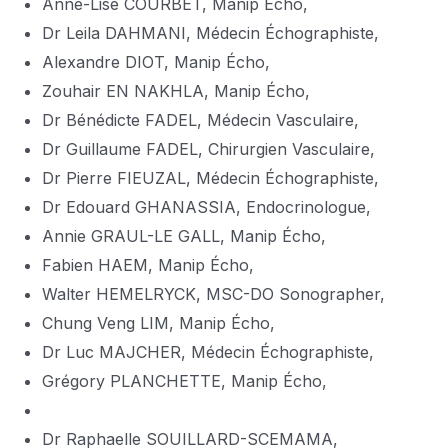
Anne-Lise COURBET, Manip Écho,
Dr Leila DAHMANI, Médecin Échographiste,
Alexandre DIOT, Manip Écho,
Zouhair EN NAKHLA, Manip Écho,
Dr Bénédicte FADEL, Médecin Vasculaire,
Dr Guillaume FADEL, Chirurgien Vasculaire,
Dr Pierre FIEUZAL, Médecin Échographiste,
Dr Edouard GHANASSIA, Endocrinologue,
Annie GRAUL-LE GALL, Manip Écho,
Fabien HAEM, Manip Écho,
Walter HEMELRYCK, MSC-DO Sonographer,
Chung Veng LIM, Manip Écho,
Dr Luc MAJCHER, Médecin Échographiste,
Grégory PLANCHETTE, Manip Écho,
Dr Raphaelle SOUILLARD-SCEMAMA,