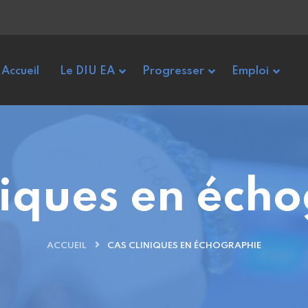
Accueil
Le DIU EA
Progresser
Emploi
niques en éch
ACCUEIL
CAS CLINIQUES EN ÉCHOGRAPHIE