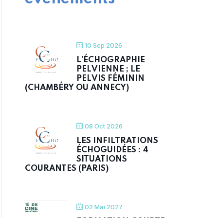
10 Sep 2026
L’ÉCHOGRAPHIE
PELVIENNE ; LE
PELVIS FÉMININ
(CHAMBÉRY OU ANNECY)
08 Oct 2026
LES INFILTRATIONS
ÉCHOGUIDÉES : 4
SITUATIONS
COURANTES (PARIS)
02 Mai 2027