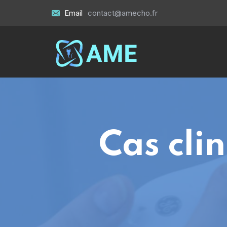
Email
contact@amecho.fr
Cas cli