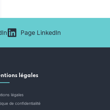
dIn
Page LinkedIn
ntions légales
tions légales
tique de confidentialité