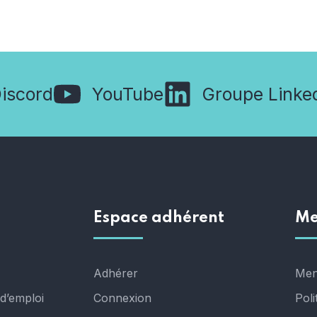
iscord
YouTube
Groupe Linke
Espace adhérent
Me
Adhérer
Men
d’emploi
Connexion
Poli