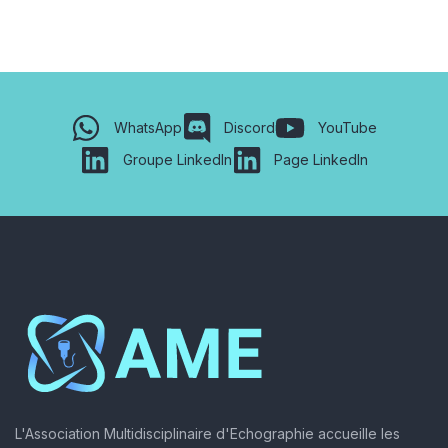
WhatsApp
Discord
YouTube
Groupe LinkedIn
Page LinkedIn
L'Association Multidisciplinaire d'Echographie accueille les