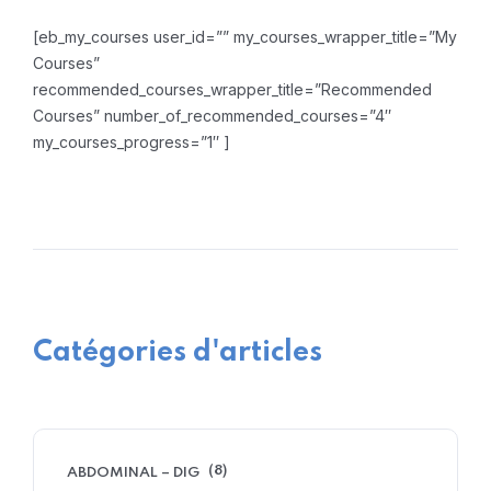
[eb_my_courses user_id=”” my_courses_wrapper_title=”My
Courses”
recommended_courses_wrapper_title=”Recommended
Courses” number_of_recommended_courses=”4″
my_courses_progress=”1″ ]
Catégories d'articles
(8)
ABDOMINAL – DIG