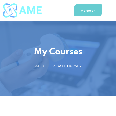
Adhérer
My Courses
ACCUEIL
MY COURSES