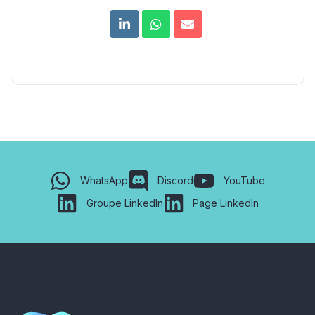
WhatsApp
Discord
YouTube
Groupe LinkedIn
Page LinkedIn