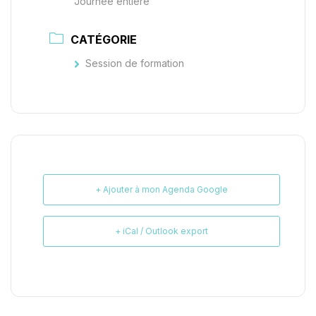
Journée entière
CATÉGORIE
Session de formation
+ Ajouter à mon Agenda Google
+ iCal / Outlook export