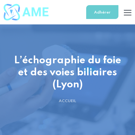
Adhérer
L’échographie du foie
et des voies biliaires
(Lyon)
ACCUEIL