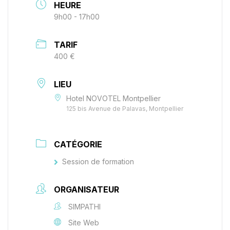
HEURE
9h00 - 17h00
TARIF
400 €
LIEU
Hotel NOVOTEL Montpellier
125 bis Avenue de Palavas, Montpellier
CATÉGORIE
Session de formation
ORGANISATEUR
SIMPATHI
Site Web