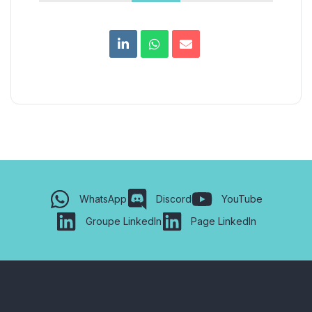
WhatsApp
Discord
YouTube
Groupe LinkedIn
Page LinkedIn