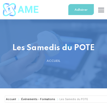
Adhérer
Les Samedis du POTE
ACCUEIL
Accueil
Événements - Formations
Les Samedis du POTE