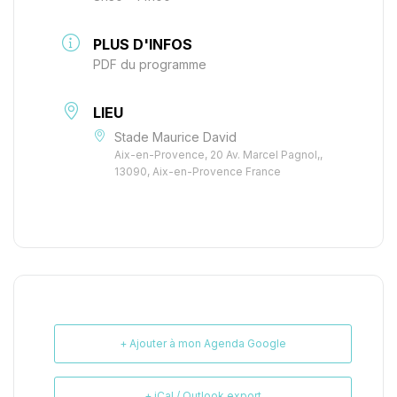
PLUS D'INFOS
PDF du programme
LIEU
Stade Maurice David
Aix-en-Provence, 20 Av. Marcel Pagnol,,
13090, Aix-en-Provence France
+ Ajouter à mon Agenda Google
+ iCal / Outlook export