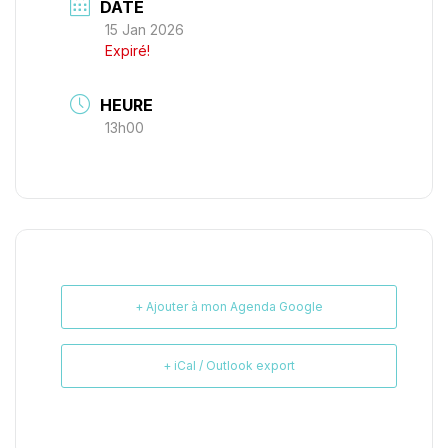
DATE
15 Jan 2026
Expiré!
HEURE
13h00
+ Ajouter à mon Agenda Google
+ iCal / Outlook export