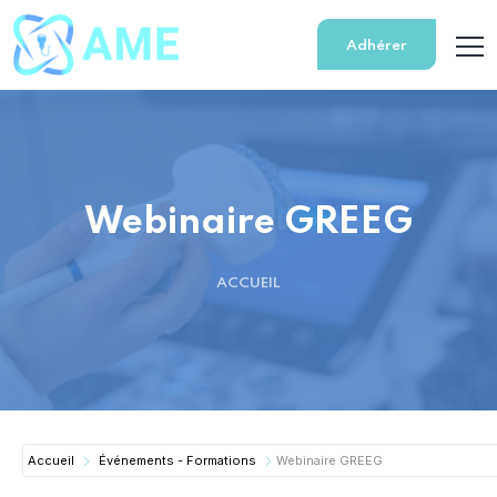
Adhérer
Webinaire GREEG
ACCUEIL
Accueil
Événements - Formations
Webinaire GREEG