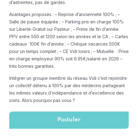
d’astreintes, pas de gardes.
Avantages proposés :
– Reprise d’ancienneté 100% ;
–
Salle de pause équipée ;
– Parking pris en charge 100%
sur Liberté-Gratuit sur Pasteur ;
– Prime de fin d’année
PPV entre 500 et 1200 selon les années et le CA ;
– Cartes
cadeaux 100€ fin d’année ;
– Chèque vacances 500€
pour un temps complet ;
– CE Vidi loisirs ;
– Mutuelle : Prise
en charge employeur 90% soit 6.95€/salarié en 2026 –
très bonnes garanties.
Intégrer un groupe membre du réseau Vidi c’est rejoindre
un collectif détenu à 100% par des médecins partageant
les mêmes valeurs d’indépendance et d’excellence des
soins. Alors pourquoi pas vous ?