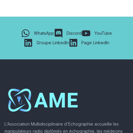
WhatsApp
Discord
YouTube
Groupe LinkedIn
Page LinkedIn
L'Association Multidisciplinaire d'Echographie accueille les
manipulateurs radio diplômés en échographie, les médecins