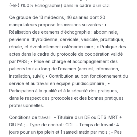
(H/F) (100% Echographie) dans le cadre d’un CDI.
Ce groupe de 13 médecins, 46 salariés dont 20
manipulateurs propose les missions suivantes :
•
Réalisation des examens d’échographie : abdominale,
pelvienne, thyroïdienne, cervicale, vésicale, prostatique,
rénale, et éventuellement ostéoarticulaire ;
• Pratique des
actes dans le cadre du protocole de coopération validé
par l’ARS ;
• Prise en charge et accompagnement des
patients tout au long de l’examen (accueil, information,
installation, suivi);
• Contribution au bon fonctionnement du
service et au travail en équipe pluridisciplinaire ;
•
Participation à la qualité et à la sécurité des pratiques,
dans le respect des protocoles et des bonnes pratiques
professionnelles.
Conditions de travail :
– Titulaire d’un DE ou DTS IMRT +
DIU EA ;
– Type de contrat : CDI ;
– Temps de travail : 4
jours pour un tps plein et 1 samedi matin par mois ;
– Pas