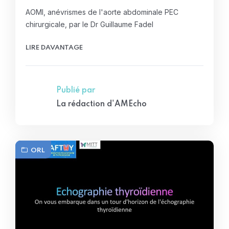
AOMI, anévrismes de l'aorte abdominale PEC
chirurgicale, par le Dr Guillaume Fadel
LIRE DAVANTAGE
Publié par
La rédaction d'AMEcho
ORL