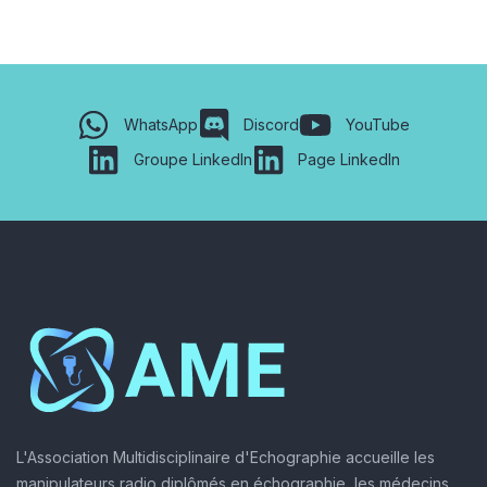
WhatsApp
Discord
YouTube
Groupe LinkedIn
Page LinkedIn
L'Association Multidisciplinaire d'Echographie accueille les
manipulateurs radio diplômés en échographie, les médecins