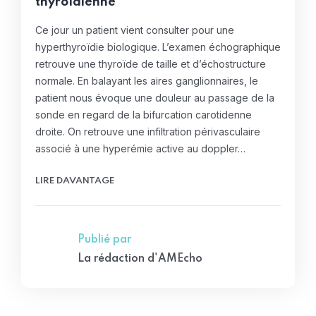
thyroïdienne
Ce jour un patient vient consulter pour une
hyperthyroïdie biologique. L’examen échographique
retrouve une thyroïde de taille et d’échostructure
normale. En balayant les aires ganglionnaires, le
patient nous évoque une douleur au passage de la
sonde en regard de la bifurcation carotidenne
droite. On retrouve une infiltration périvasculaire
associé à une hyperémie active au doppler…
LIRE DAVANTAGE
Publié par
La rédaction d'AMEcho