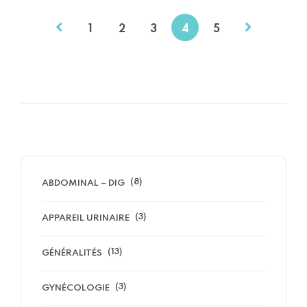
1
2
3
4
5
(8)
ABDOMINAL – DIG
(3)
APPAREIL URINAIRE
(13)
GÉNÉRALITÉS
(3)
GYNÉCOLOGIE